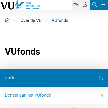
EN
Over de VU
VUfonds
Doneer aan het VUfonds