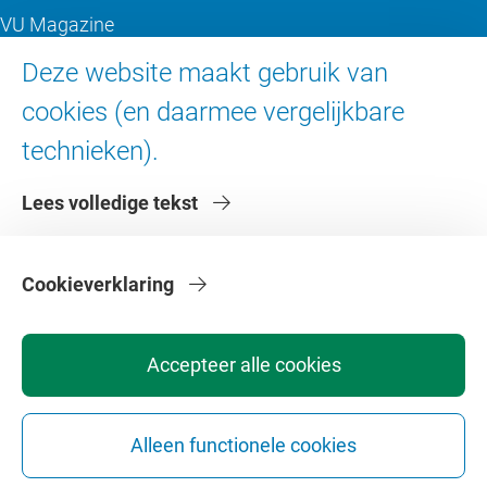
VU Magazine
Ad Valvas
Deze website maakt gebruik van
Digitale toegankelijkheid
cookies (en daarmee vergelijkbare
technieken).
Over de VU
Lees volledige tekst
Contact en route
Werken bij de VU
Faculteiten
Cookieverklaring
Diensten
Accepteer alle cookies
Alleen functionele cookies