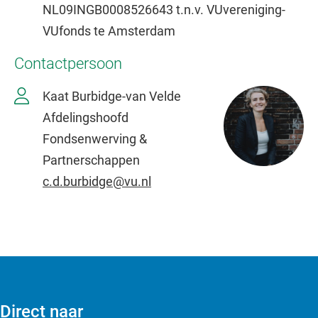
NL09INGB0008526643 t.n.v. VUvereniging-
VUfonds te Amsterdam
Contactpersoon
Kaat Burbidge-van Velde
Afdelingshoofd
Fondsenwerving &
Partnerschappen
c.d.burbidge@vu.nl
Direct naar