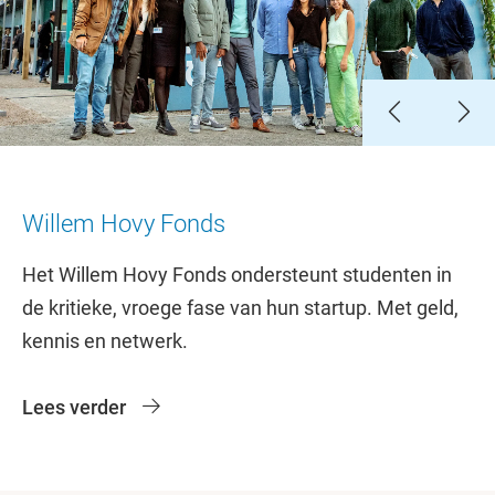
Slide 1
Slide 2
Slide 3
Slide 4
Slide 5
Willem Hovy Fonds
Het Willem Hovy Fonds ondersteunt studenten in
de kritieke, vroege fase van hun startup. Met geld,
kennis en netwerk.
Lees verder