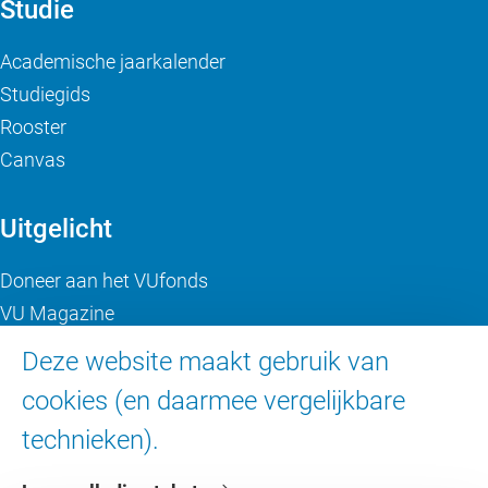
Studie
Academische jaarkalender
Studiegids
Rooster
Canvas
Uitgelicht
Doneer aan het VUfonds
VU Magazine
Ad Valvas
Deze website maakt gebruik van
Digitale toegankelijkheid
cookies (en daarmee vergelijkbare
technieken).
Over de VU