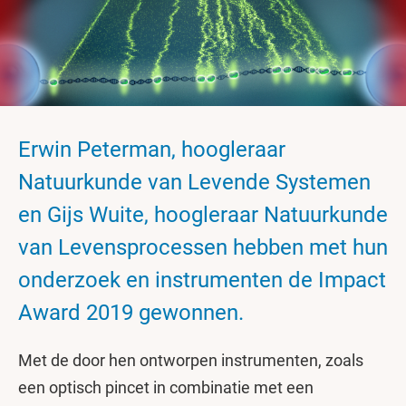
Erwin Peterman, hoogleraar
Natuurkunde van Levende Systemen
en Gijs Wuite, hoogleraar Natuurkunde
van Levensprocessen hebben met hun
onderzoek en instrumenten de Impact
Award 2019 gewonnen.
Met de door hen ontworpen instrumenten, zoals
een optisch pincet in combinatie met een