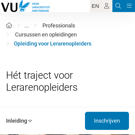
EN
...
Professionals
Cursussen en opleidingen
Opleiding voor Lerarenopleiders
Hét traject voor
Inleiding
Inschrijven