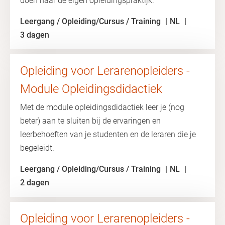
doen naar de eigen opleidingspraktijk.
Leergang / Opleiding/Cursus / Training
NL
3 dagen
Opleiding voor Lerarenopleiders -
Module Opleidingsdidactiek
Met de module opleidingsdidactiek leer je (nog
beter) aan te sluiten bij de ervaringen en
leerbehoeften van je studenten en de leraren die je
begeleidt.
Leergang / Opleiding/Cursus / Training
NL
2 dagen
Opleiding voor Lerarenopleiders -