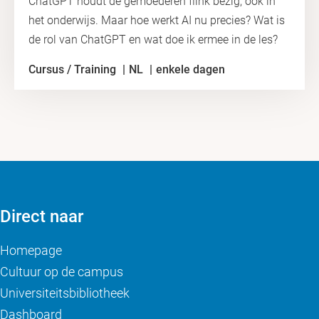
ChatGPT houdt de gemoederen flink bezig, ook in
het onderwijs. Maar hoe werkt AI nu precies? Wat is
de rol van ChatGPT en wat doe ik ermee in de les?
Cursus / Training
NL
enkele dagen
Direct naar
Homepage
Cultuur op de campus
Universiteitsbibliotheek
Dashboard