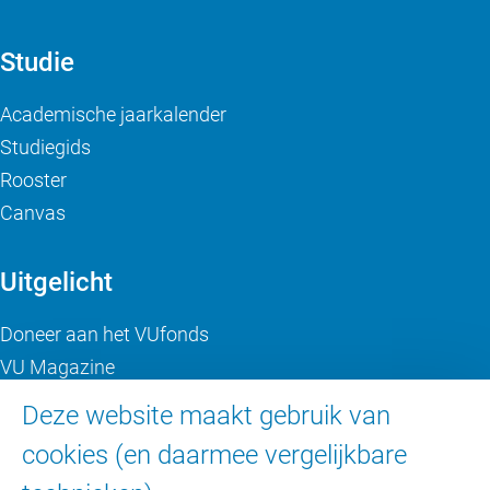
Studie
Academische jaarkalender
Studiegids
Rooster
Canvas
Uitgelicht
Doneer aan het VUfonds
VU Magazine
Ad Valvas
Deze website maakt gebruik van
Digitale toegankelijkheid
cookies (en daarmee vergelijkbare