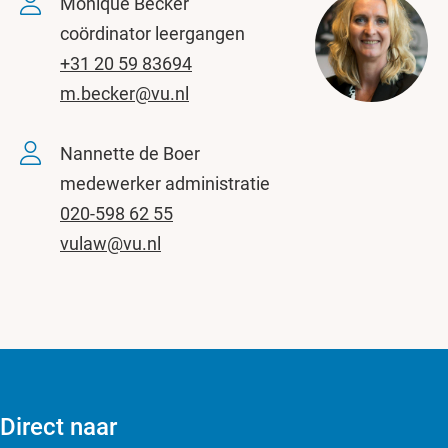
Monique Becker
coördinator leergangen
+31 20 59 83694
m.becker@vu.nl
Nannette de Boer
medewerker administratie
020-598 62 55
vulaw@vu.nl
Direct naar