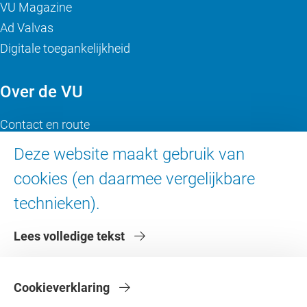
VU Magazine
Ad Valvas
Digitale toegankelijkheid
Over de VU
Contact en route
Werken bij de VU
Deze website maakt gebruik van
Faculteiten
cookies (en daarmee vergelijkbare
Diensten
technieken).
Lees volledige tekst
Cookieverklaring