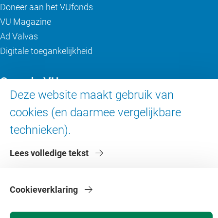
Doneer aan het VUfonds
VU Magazine
Ad Valvas
Digitale toegankelijkheid
Over de VU
Deze website maakt gebruik van
Contact en route
cookies (en daarmee vergelijkbare
Werken bij de VU
technieken).
Faculteiten
Diensten
Lees volledige tekst
Cookieverklaring