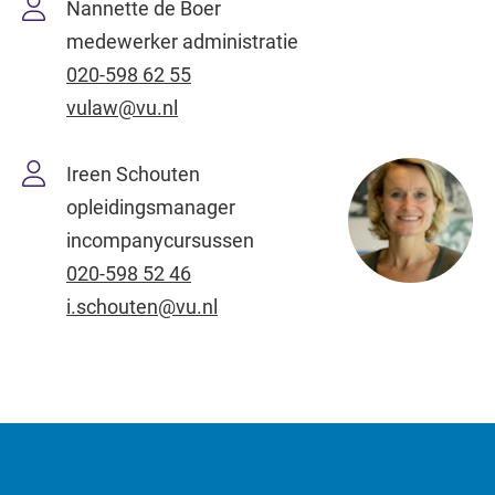
Nannette de Boer
medewerker administratie
020-598 62 55
vulaw@vu.nl
Ireen Schouten
opleidingsmanager
incompanycursussen
020-598 52 46
i.schouten@vu.nl