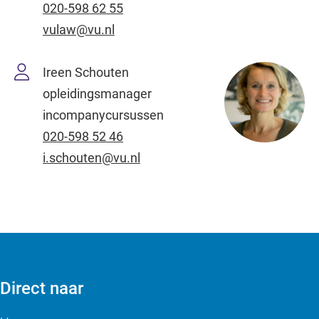
020-598 62 55
vulaw@vu.nl
Ireen Schouten
opleidingsmanager
incompanycursussen
020-598 52 46
i.schouten@vu.nl
Direct naar