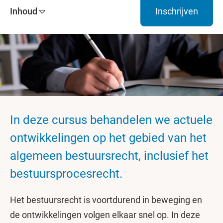
Inhoud
Inschrijven
In deze cursus behandelen we actuele
ontwikkelingen op het gebied van het
algemeen bestuursrecht, inclusief het
bestuursprocesrecht.
Het bestuursrecht is voortdurend in beweging en
de ontwikkelingen volgen elkaar snel op. In deze