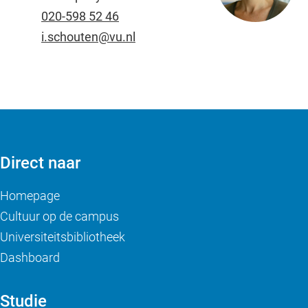
020-598 52 46
i.schouten@vu.nl
Direct naar
Homepage
Cultuur op de campus
Universiteitsbibliotheek
Dashboard
Studie