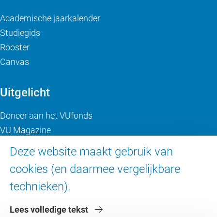
Academische jaarkalender
Studiegids
Rooster
Canvas
Uitgelicht
Doneer aan het VUfonds
VU Magazine
Ad Valvas
Deze website maakt gebruik van
Digitale toegankelijkheid
cookies (en daarmee vergelijkbare
technieken).
Over de VU
Lees volledige tekst
Contact en route