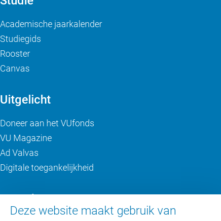
Studie
Academische jaarkalender
Studiegids
Rooster
Canvas
Uitgelicht
Doneer aan het VUfonds
VU Magazine
Ad Valvas
Digitale toegankelijkheid
Over de VU
Deze website maakt gebruik van