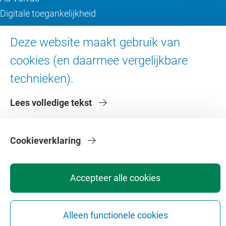
Digitale toegankelijkheid
Deze website maakt gebruik van
Over de VU
cookies (en daarmee vergelijkbare
Contact en route
technieken).
Werken bij de VU
Faculteiten
Lees volledige tekst
Diensten
Cookieverklaring
Accepteer alle cookies
Privacy
Disclaimer
Veiligheid
Webcolofon
Cookie instellingen
Alleen functionele cookies
Webarchief