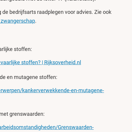
 de bedrijfsarts raadplegen voor advies. Zie ook
je zwangerschap
.
lijke stoffen:
arlijke stoffen? | Rijksoverheid.nl
de en mutagene stoffen:
derwerpen/kankerverwekkende-en-mutagene-
 met grenswaarden:
a/arbeidsomstandigheden/Grenswaarden-