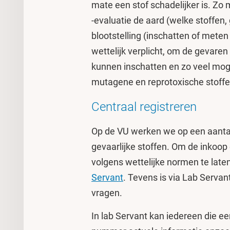
mate een stof schadelijker is. Zo 
-evaluatie de aard (welke stoffen
blootstelling (inschatten of meten
wettelijk verplicht, om de gevare
kunnen inschatten en zo veel mog
mutagene en reprotoxische stoff
Centraal registreren
Op de VU werken we op een aanta
gevaarlijke stoffen. Om de inkoop e
volgens wettelijke normen te lat
Servant
. Tevens is via Lab Servant
vragen.
In lab Servant kan iedereen die e