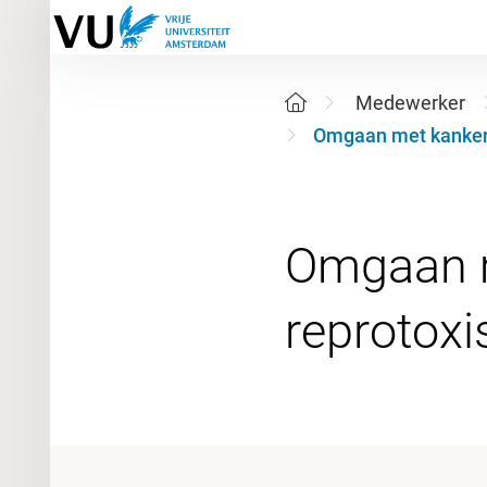
Medewerker
Omgaan met kankerv
Omgaan m