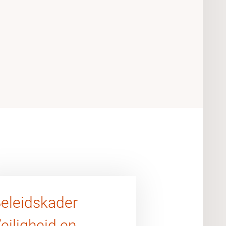
eleidskader
eiligheid en