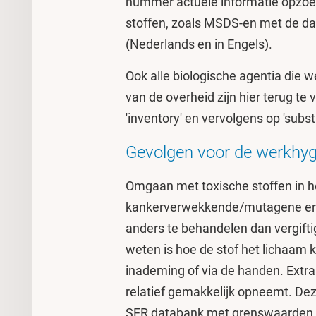
nummer actuele informatie opzoek
stoffen, zoals MSDS-en met de d
(Nederlands en in Engels).
Ook alle biologische agentia die w
van de overheid zijn hier terug te
'inventory' en vervolgens op 'su
Gevolgen voor de werkhy
Omgaan met toxische stoffen in 
kankerverwekkende/mutagene en rep
anders te behandelen dan vergifti
weten is hoe de stof het lichaam
inademing of via de handen. Extra
relatief gemakkelijk opneemt. Dez
SER databank met grenswaarden aa