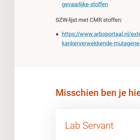
gevaarlijke-stoffen
SZW-lijst met CMR stoffen:
https://www.arboportaal.nl/ext
kankerverwekkende-mutagene-en
Misschien ben je hi
Lab Servant