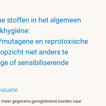
e stoffen in het algemeen
khygiëne:
mutagene en reprotoxische
t opzicht niet anders te
ge of sensibiliserende
evaluatie
r meer gegevens geregistreerd worden naar