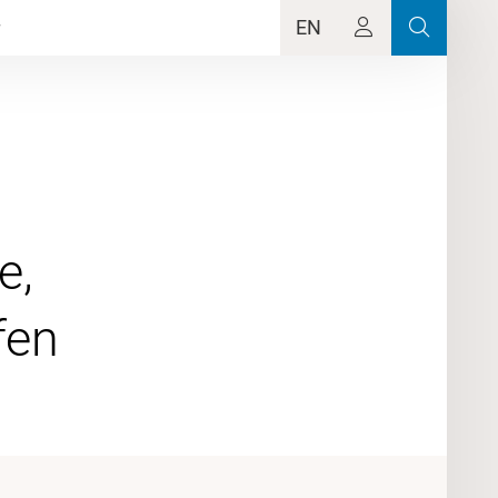
EN
e,