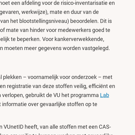
moet een afdeling voor de risico-inventarisatie en
, gevaren, werkwijze), mate en duur van de
 van het blootstellingsniveau) beoordelen. Dit is
n of mate van hinder voor medewerkers goed te
elijk te beperken. Voor kankerverwekkende,
en moeten meer gegevens worden vastgelegd.
l plekken – voornamelijk voor onderzoek – met
n registratie van deze stoffen veilig, efficiënt en
en verlopen, gebruikt de VU het programma
Lab
 informatie over gevaarlijke stoffen op te
en VUnetID heeft, van alle stoffen met een CAS-