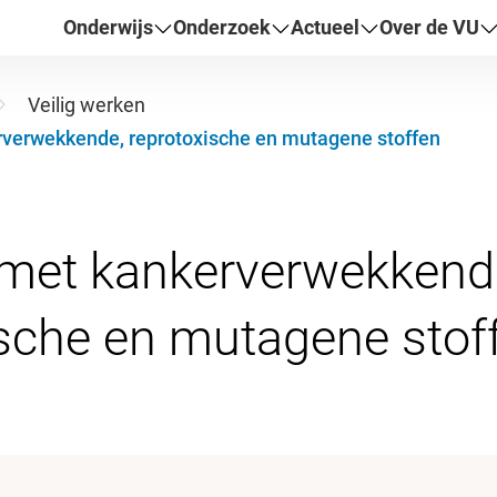
Onderwijs
Onderzoek
Actueel
Over de VU
Veilig werken
erwekkende, reprotoxische en mutagene stoffen
et kankerverwekkend