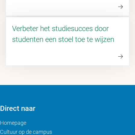
Verbeter het studiesucces door
studenten een stoel toe te wijzen
Direct naar
Homepage
Cultuur op de campus