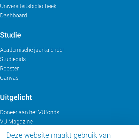
Universiteitsbibliotheek
Dashboard
Studie
Academische jaarkalender
Studiegids
Rooster
Canvas
Uitgelicht
Doneer aan het VUfonds
VU Magazine
Ad Valvas
Deze website maakt gebruik van