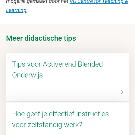
mogelijk gemaakt door het
VU Centre for Teaching &
Learning
.
Meer didactische tips
Tips voor Activerend Blended
Onderwijs
Hoe geef je effectief instructies
voor zelfstandig werk?