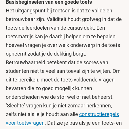
Basisbeginselen van een goede toets
Het uitgangspunt bij toetsen is dat ze valide en
betrouwbaar zijn. Validiteit houdt grofweg in dat de
toets de leerdoelen van de cursus dekt. Een
toetsmatrijs kan je daarbij helpen om te bepalen
hoeveel vragen je over welk onderwerp in de toets
opneemt zodat je de dekking borgt.
Betrouwbaarheid betekent dat de scores van
studenten niet te veel aan toeval zijn te wijten. Om
dit te bereiken, moet de toets voldoende vragen
bevatten die zo goed mogelijk kunnen
onderscheiden wie de stof wel of niet beheerst.
‘Slechte’ vragen kun je niet zomaar herkennen,
zelfs niet als je je houdt aan alle
constructieregels
voor toetsvragen
. Dat zie je pas als je een toets- en