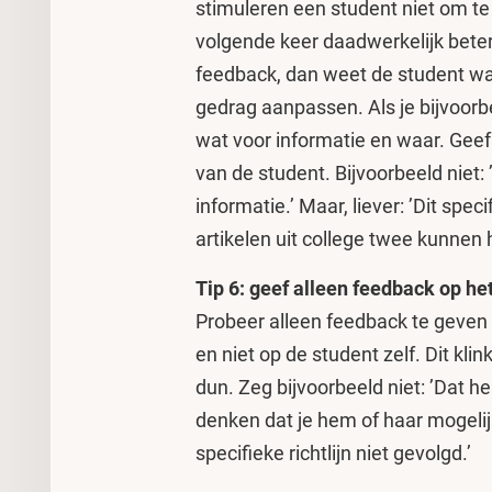
stimuleren een student niet om te
volgende keer daadwerkelijk beter
feedback, dan weet de student wa
gedrag aanpassen. Als je bijvoorb
wat voor informatie en waar. Gee
van de student. Bijvoorbeeld niet
informatie.’ Maar, liever: ’Dit sp
artikelen uit college twee kunnen h
Tip 6: geef alleen feedback op he
Probeer alleen feedback te geven 
en niet op de student zelf. Dit kli
dun. Zeg bijvoorbeeld niet: ’Dat h
denken dat je hem of haar mogelij
specifieke richtlijn niet gevolgd.’