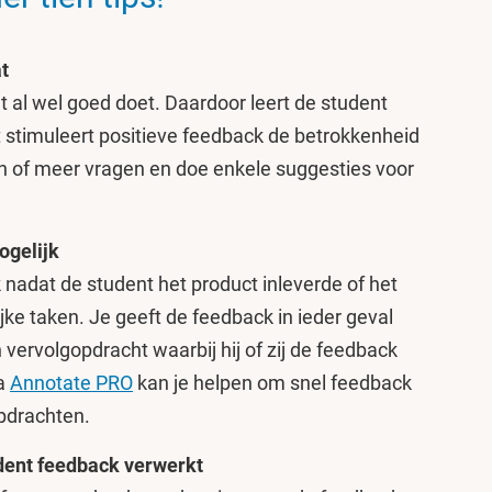
t
t al wel
goed doet. Daardoor leert de student
ast stimuleert positieve feedback de betrokkenheid
én of meer vragen en doe enkele suggesties voor
ogelijk
 nadat de student het product inleverde of het
jke taken. Je geeft de feedback in ieder geval
vervolgopdracht waarbij hij of zij de feedback
ma
Annotate PRO
kan je helpen om snel feedback
opdrachten.
tudent feedback verwerkt