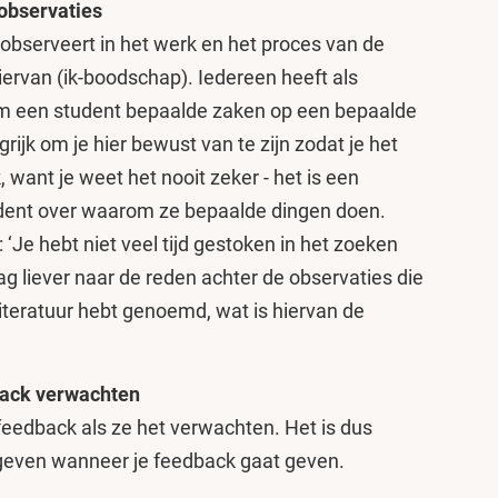
 observaties
observeert in het werk en het proces van de
hiervan (ik-boodschap). Iedereen heeft als
m een student bepaalde zaken op een bepaalde
rijk om je hier bewust van te zijn zodat je het
 want je weet het nooit zeker - het is een
udent over waarom ze bepaalde dingen doen.
 ‘Je hebt niet veel tijd gestoken in het zoeken
aag liever naar de reden achter de observaties die
l literatuur hebt genoemd, wat is hiervan de
dback verwachten
eedback als ze het verwachten. Het is dus
 geven wanneer je feedback gaat geven.