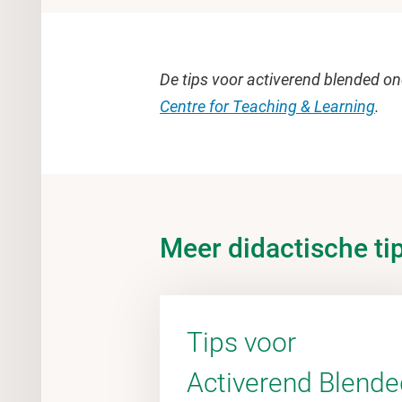
De tips voor activerend blended o
Centre for Teaching & Learning
.
Meer didactische ti
Tips voor
Activerend Blende