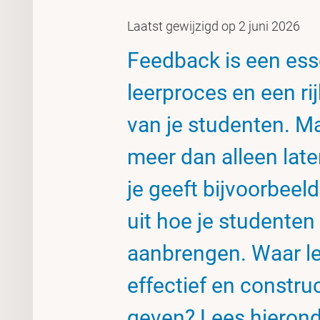
Laatst gewijzigd op 2 juni 2026
Feedback is een ess
leerproces en een ri
van je studenten. M
meer dan alleen late
je geeft bijvoorbeel
uit hoe je studente
aanbrengen. Waar le
effectief en constru
geven? Lees hieronde