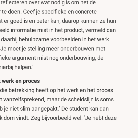
 reflecteren over wat nodig is om het de
 te doen. Geef je specifieke en concrete
t er goed is en beter kan, daarop kunnen ze hun
eeld informatie mist in het product, vermeld dan
f daarbij behulpzame voorbeelden in het werk
: ’Je moet je stelling meer onderbouwen met
ecifieke argument mist nog onderbouwing, de
ierbij helpen.’
t werk en proces
die betrekking heeft op het werk en het proces
nkt vanzelfsprekend, maar de scheidslijn is soms
eb je niet slim aangepakt.’ De student kan dan
k dom vindt. Zeg bijvoorbeeld wel: ’Je hebt deze