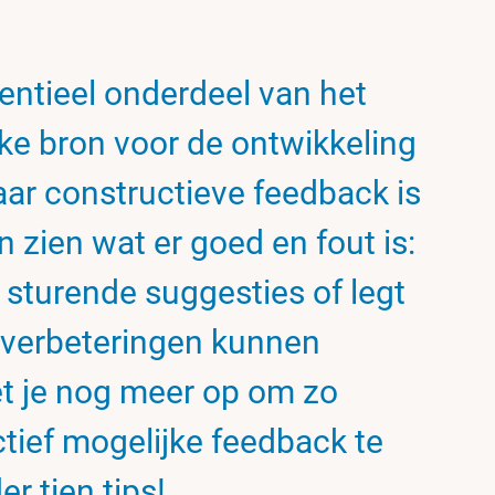
entieel onderdeel van het
jke bron voor de ontwikkeling
aar constructieve feedback is
n zien wat er goed en fout is:
d sturende suggesties of legt
n verbeteringen kunnen
t je nog meer op om zo
ctief mogelijke feedback te
r tien tips!