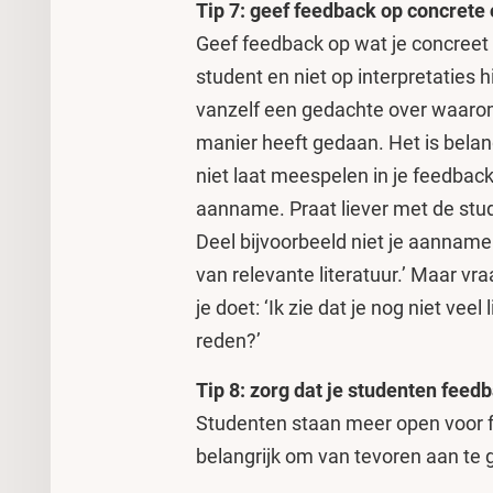
Tip 7: geef feedback op concrete
Geef feedback op wat je concreet 
student en niet op interpretaties 
vanzelf een gedachte over waaro
manier heeft gedaan. Het is belang
niet laat meespelen in je feedback,
aanname. Praat liever met de st
Deel bijvoorbeeld niet je aanname:
van relevante literatuur.’ Maar vr
je doet: ‘Ik zie dat je nog niet vee
reden?’
Tip 8: zorg dat je studenten fee
Studenten staan meer open voor f
belangrijk om van tevoren aan te