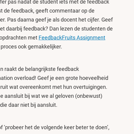
cijfer pas nadat de student iets met de feedback
est de feedback, geeft commentaar op de
er. Pas daarna geef je als docent het cijfer. Geef
 met daarbij feedback? Dan lezen de studenten de
n opdrachten met
FeedbackFruits Assignment
proces ook gemakkelijker.
n raakt de belangrijkste feedback
ion overload! Geef je een grote hoeveelheid
eruit wat overeenkomt met hun overtuigingen.
e aansluit bij wat we al geloven (onbewust)
e daar niet bij aansluit.
f ‘probeer het de volgende keer beter te doen’,