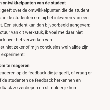
en ontwikkelpunten van de student
t geeft over de ontwikkelpunten die de student
 aan de studenten om bij het inleveren van een
kst. Een student kan dan bijvoorbeeld aangeven:
ctuur van dit werkstuk, ik voel me daar niet
dback over het verwerken van
 met niet zeker of mijn conclusies wel valide zijn
t experiment.’
 om te reageren
reageren
op de feedback die je geeft, of vraag er
 of de studenten de feedback herkennen en
edback zo verdiepen en stimuleer je hun