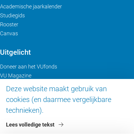
Academische jaarkalender
Studiegids
Rooster
Canvas
Uitgelicht
Doneer aan het VUfonds
VU Magazine
Ad Valvas
Deze website maakt gebruik van
Digitale toegankelijkheid
cookies (en daarmee vergelijkbare
technieken).
Over de VU
Lees volledige tekst
Contact en route