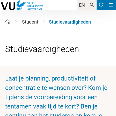
EN
Student
Studievaardigheden
Laat je planning, productiviteit of
concentratie te wensen over? Kom je
tijdens de voorbereiding voor een
tentamen vaak tijd te kort? Ben je
continu aan het studeren en kom je