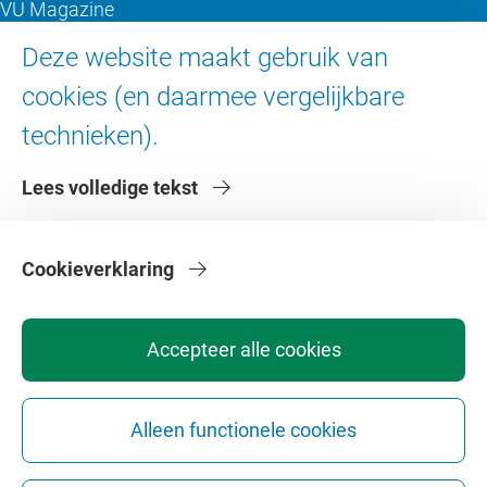
VU Magazine
Ad Valvas
Deze website maakt gebruik van
Digitale toegankelijkheid
cookies (en daarmee vergelijkbare
technieken).
Over de VU
Lees volledige tekst
Contact en route
Werken bij de VU
Faculteiten
Cookieverklaring
Diensten
Accepteer alle cookies
Alleen functionele cookies