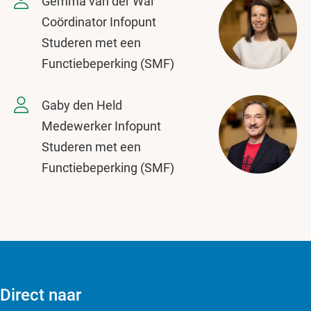
Gemma van der Wal
Coördinator Infopunt
Studeren met een
Functiebeperking (SMF)
Gaby den Held
Medewerker Infopunt
Studeren met een
Functiebeperking (SMF)
Direct naar