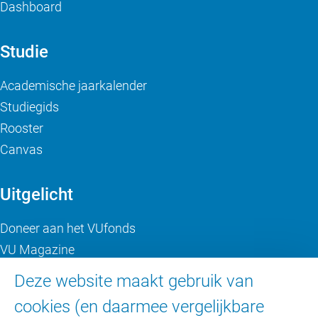
Dashboard
Studie
Academische jaarkalender
Studiegids
Rooster
Canvas
Uitgelicht
Doneer aan het VUfonds
VU Magazine
Ad Valvas
Deze website maakt gebruik van
Digitale toegankelijkheid
cookies (en daarmee vergelijkbare