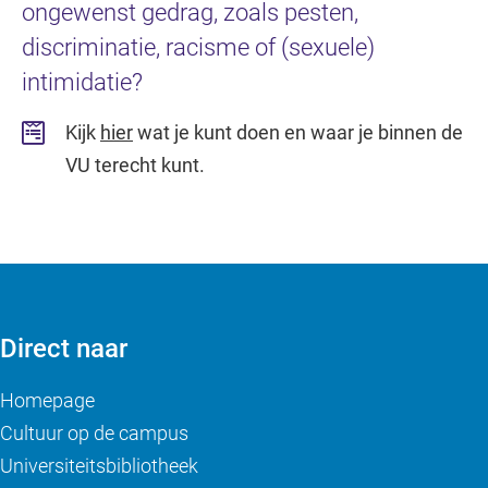
ongewenst gedrag, zoals pesten,
discriminatie, racisme of (sexuele)
intimidatie?
Kijk
hier
wat je kunt doen en waar je binnen de
VU terecht kunt.
Direct naar
Homepage
Cultuur op de campus
Universiteitsbibliotheek