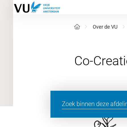
Over de VU