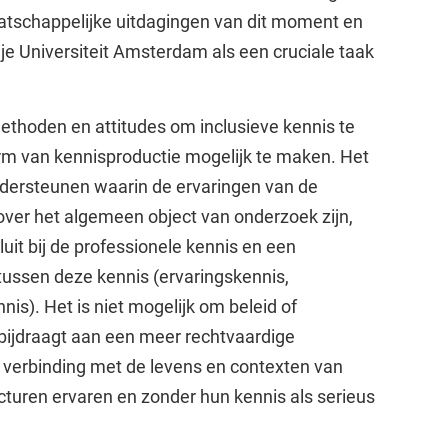
atschappelijke uitdagingen van dit moment en
ije Universiteit Amsterdam als een cruciale taak
 methoden en attitudes om inclusieve kennis te
m van kennisproductie mogelijk te maken. Het
dersteunen waarin de ervaringen van de
er het algemeen object van onderzoek zijn,
uit bij de professionele kennis en een
tussen deze kennis (ervaringskennis,
is). Het is niet mogelijk om beleid of
bijdraagt aan een meer rechtvaardige
 verbinding met de levens en contexten van
turen ervaren en zonder hun kennis als serieus