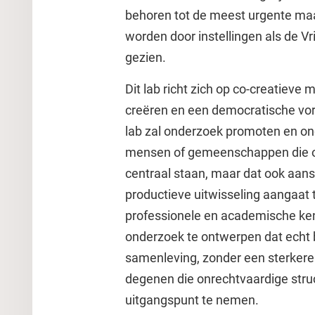
behoren tot de meest urgente ma
worden door instellingen als de Vr
gezien.
Dit lab richt zich op co-creatieve
creëren en een democratische vor
lab zal onderzoek promoten en on
mensen of gemeenschappen die ov
centraal staan, maar dat ook aansl
productieve uitwisseling aangaat 
professionele en academische kenn
onderzoek te ontwerpen dat echt 
samenleving, zonder een sterkere
degenen die onrechtvaardige struc
uitgangspunt te nemen.