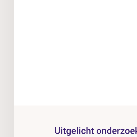
Uitgelicht onderzoe