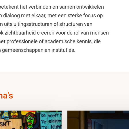
s betekent het verbinden en samen ontwikkelen
n dialoog met elkaar, met een sterke focus op
 uitsluitingsstructuren of structuren van
 ook zichtbaarheid creëren voor de rol van mensen
et professionele of academische kennis, die
n gemeenschappen en instituties.
ma's