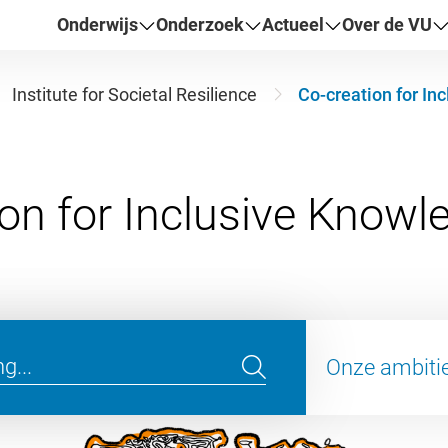
Onderwijs
Onderzoek
Actueel
Over de VU
Institute for Societal Resilience
Co-creation for In
Onze ambiti