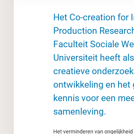
Het Co-creation for
Production Research
Faculteit Sociale W
Universiteit heeft al
creatieve onderzoe
ontwikkeling en het 
kennis voor een mee
samenleving.
Het verminderen van ongelijkheid 