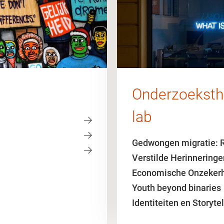
Onderzoeksth
lab
Gedwongen migratie:
Verstilde Herinneringe
Economische Onzeker
Youth beyond binaries
Identiteiten en Storytel