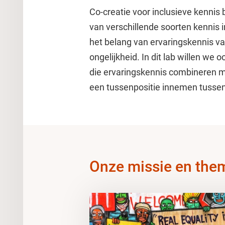
Co-creatie voor inclusieve kenni
van verschillende soorten kennis i
het belang van ervaringskennis van
ongelijkheid. In dit lab willen we
die ervaringskennis combineren m
een tussenpositie innemen tusse
Onze missie en the