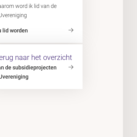
aarom word ik lid van de
Uvereniging
u lid worden
erug naar het overzicht
an de subsidieprojecten
Uvereniging