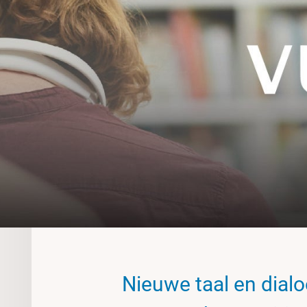
Nieuwe taal en dial