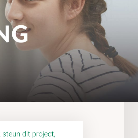
k steun dit project,