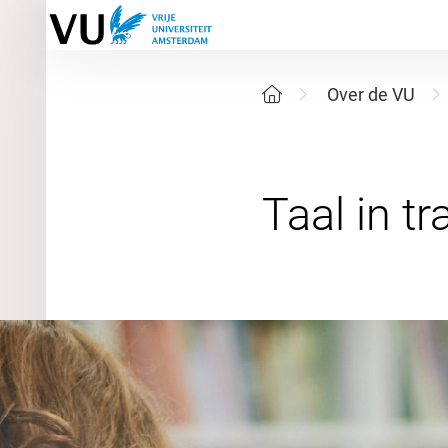
Over de VU