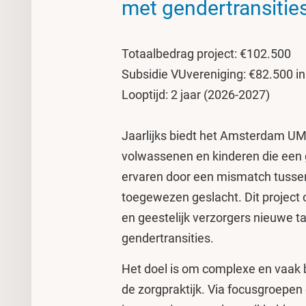
met gendertransities
Totaalbedrag project: €102.500
Subsidie VUvereniging: €82.500 in 
Looptijd: 2 jaar (2026-2027)
Jaarlijks biedt het Amsterdam U
volwassenen en kinderen die een 
ervaren door een mismatch tussen 
toegewezen geslacht. Dit project
en geestelijk verzorgers nieuwe t
gendertransities.
Het doel is om complexe en vaak
de zorgpraktijk. Via focusgroepen