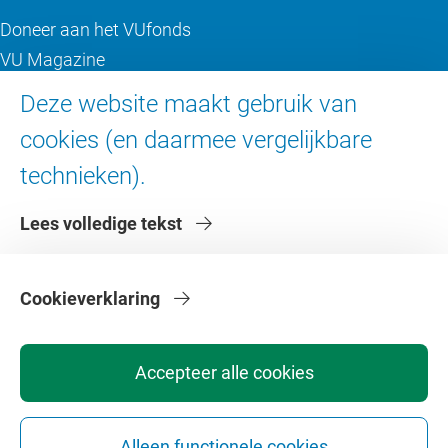
Doneer aan het VUfonds
VU Magazine
Ad Valvas
Deze website maakt gebruik van
Digitale toegankelijkheid
cookies (en daarmee vergelijkbare
technieken).
Over de VU
Lees volledige tekst
Contact en route
Werken bij de VU
Faculteiten
Cookieverklaring
Diensten
Accepteer alle cookies
Alleen functionele cookies