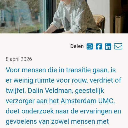
Delen
8 april 2026
Voor mensen die in transitie gaan, is
er weinig ruimte voor rouw, verdriet of
twijfel. Dalin Veldman, geestelijk
verzorger aan het Amsterdam UMC,
doet onderzoek naar de ervaringen en
gevoelens van zowel mensen met