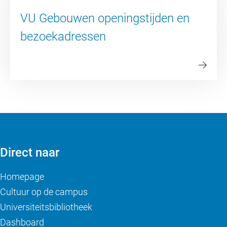
VU Gebouwen openingstijden en
bezoekadressen
Direct naar
Homepage
Cultuur op de campus
Universiteitsbibliotheek
Dashboard