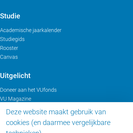
Studie
Academische jaarkalender
Studiegids
Rooster
Canvas
Uitgelicht
Doneer aan het VUfonds
VU Magazine
Ad Valvas
Deze website maakt gebruik van
Digitale toegankelijkheid
cookies (en daarmee vergelijkbare