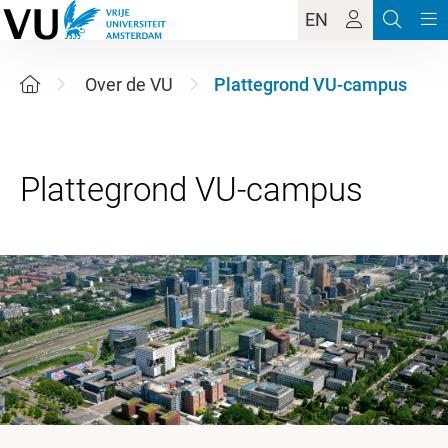
EN
Over de VU
Plattegrond VU-campus