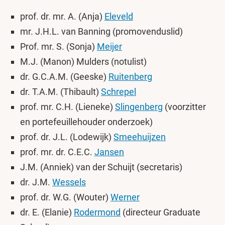
prof. dr. mr. A. (Anja)
Eleveld
mr. J.H.L. van Banning (promovenduslid)
Prof. mr. S. (Sonja)
Meijer
M.J. (Manon) Mulders (notulist)
dr. G.C.A.M. (Geeske)
Ruitenberg
dr. T.A.M. (Thibault)
Schrepel
prof. mr. C.H. (Lieneke)
Slingenberg
(voorzitter
en portefeuillehouder onderzoek)
prof. dr. J.L. (Lodewijk)
Smeehuijzen
prof. mr. dr. C.E.C.
Jansen
J.M. (Anniek) van der Schuijt (secretaris)
dr. J.M.
Wessels
prof. dr. W.G. (Wouter)
Werner
dr. E. (Elanie)
Rodermond
(directeur Graduate