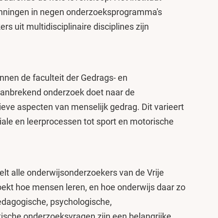
anningen in negen onderzoeksprogramma's
 uit multidisciplinaire disciplines zijn
nnen de faculteit der Gedrags- en
nbrekend onderzoek doet naar de
ieve aspecten van menselijk gedrag. Dit varieert
ale en leerprocessen tot sport en motorische
lt alle onderwijsonderzoekers van de Vrije
oekt hoe mensen leren, en hoe onderwijs daar zo
Pedagogische, psychologische,
ische onderzoeksvragen zijn een belangrijke