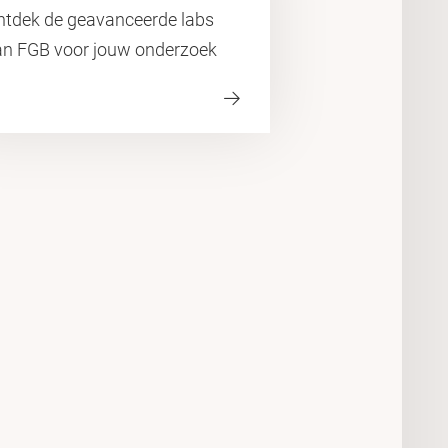
ntdek de geavanceerde labs
an FGB voor jouw onderzoek