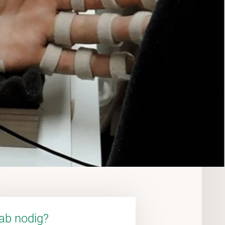
ab nodig?