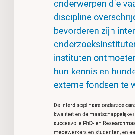
onderwerpen die va
discipline overschri
bevorderen zijn inter
onderzoeksinstituten
instituten ontmoete
hun kennis en bund
externe fondsen te 
De interdisciplinaire onderzoeksi
kwaliteit en de maatschappelijke
succesvolle PhD- en Researchmas
medewerkers en studenten, en een