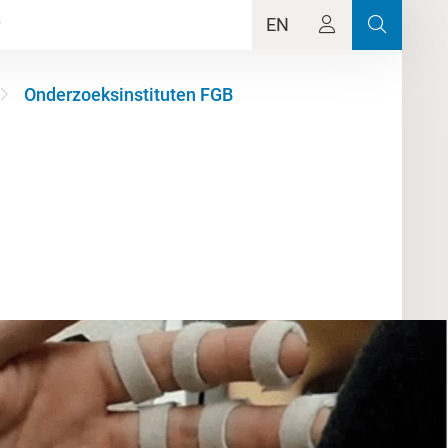
EN
Onderzoeksinstituten FGB