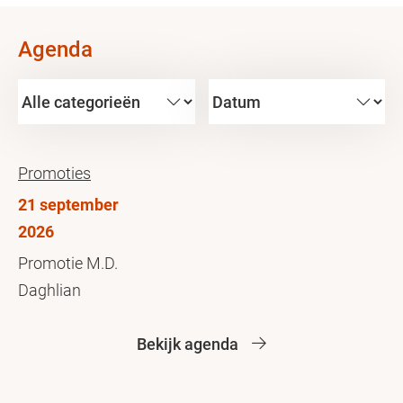
Agenda
Promoties
21 september
2026
Promotie M.D.
Daghlian
Bekijk agenda