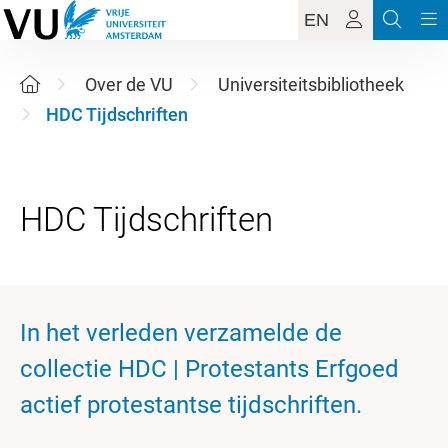
EN
Over de VU
Universiteitsbibliotheek
HDC Tijdschriften
In het verleden verzamelde de
collectie HDC | Protestants Erfgoed
actief protestantse tijdschriften.