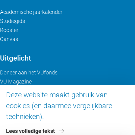
Academische jaarkalender
Studiegids
Rooster
Canvas
Uitgelicht
Doneer aan het VUfonds
VU Magazine
Ad Valvas
Deze website maakt gebruik van
Digitale toegankelijkheid
cookies (en daarmee vergelijkbare
technieken).
Over de VU
Lees volledige tekst
Contact en route