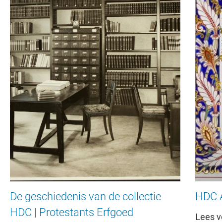
De geschiedenis van de collectie
HDC 
HDC | Protestants Erfgoed
Lees v