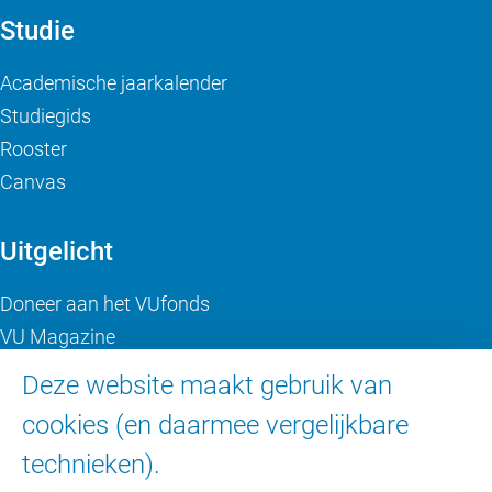
Studie
Academische jaarkalender
Studiegids
Rooster
Canvas
Uitgelicht
Doneer aan het VUfonds
VU Magazine
Ad Valvas
Deze website maakt gebruik van
Digitale toegankelijkheid
cookies (en daarmee vergelijkbare
technieken).
Over de VU