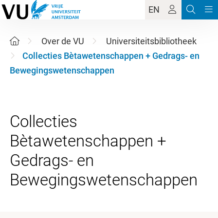
EN
Over de VU
Universiteitsbibliotheek
Collecties Bètawetenschappen + Gedrags- en
Bewegingswetenschappen
Collecties
Bètawetenschappen +
Gedrags- en