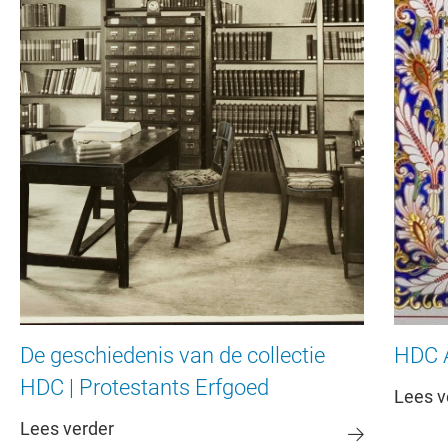
De geschiedenis van de collectie
HDC 
HDC | Protestants Erfgoed
Lees v
Lees verder