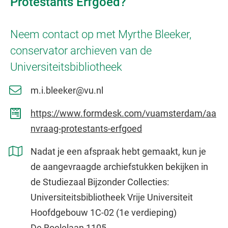
Protestants Erfgoed?
Neem contact op met Myrthe Bleeker,
conservator archieven van de
Universiteitsbibliotheek
m.i.bleeker@vu.nl
https://www.formdesk.com/vuamsterdam/aa
nvraag-protestants-erfgoed
Nadat je een afspraak hebt gemaakt, kun je
de aangevraagde archiefstukken bekijken in
de Studiezaal Bijzonder Collecties:
Universiteitsbibliotheek Vrije Universiteit
Hoofdgebouw 1C-02 (1e verdieping)
De Boelelaan 1105