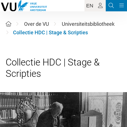
EN
Over de VU
Universiteitsbibliotheek
Collectie HDC | Stage & Scripties
Collectie HDC | Stage &