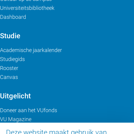
Universiteitsbibliotheek
Dashboard
Studie
Academische jaarkalender
Studiegids
Rooster
Canvas
Uitgelicht
Doneer aan het VUfonds
VU Magazine
Ad Valvas
Deze website maakt gebruik van