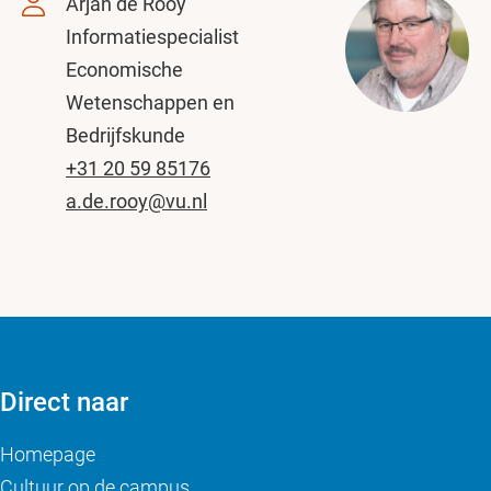
Arjan de Rooy
Informatiespecialist
Economische
Wetenschappen en
Bedrijfskunde
+31 20 59 85176
a.de.rooy@vu.nl
Direct naar
Homepage
Cultuur op de campus