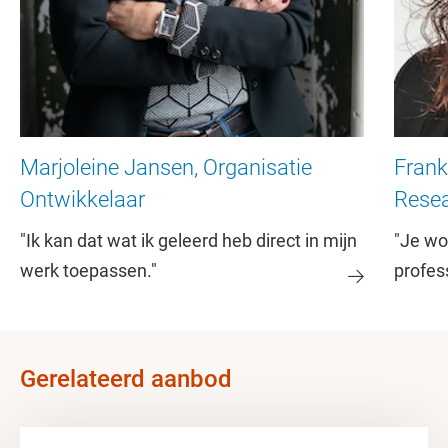
Marjoleine Jansen, Organisatie
Frank
Ontwikkelaar
Rese
"Ik kan dat wat ik geleerd heb direct in mijn
"Je wo
werk toepassen."
profes
Gerelateerd aanbod