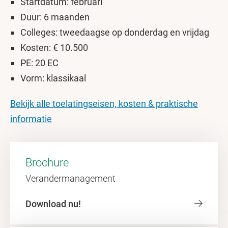
Startdatum: februari
Duur: 6 maanden
Colleges: tweedaagse op donderdag en vrijdag
Kosten: € 10.500
PE: 20 EC
Vorm: klassikaal
Bekijk alle toelatingseisen, kosten & praktische
informatie
Brochure
Verandermanagement
Download nu!