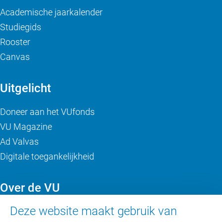
Academische jaarkalender
Studiegids
Rooster
Canvas
Uitgelicht
Doneer aan het VUfonds
VU Magazine
Ad Valvas
Digitale toegankelijkheid
Over de VU
Deze website maakt gebruik van
Contact en route