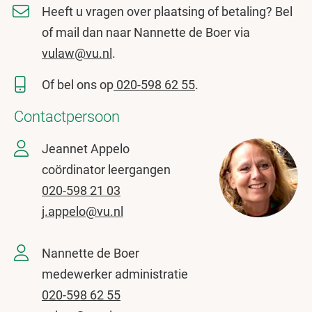
Heeft u vragen over plaatsing of betaling? Bel
of mail dan naar Nannette de Boer via
vulaw@vu.nl
.
Of bel ons op
020-598 62 55
.
Contactpersoon
Jeannet Appelo
coördinator leergangen
020-598 21 03
j.appelo@vu.nl
Nannette de Boer
medewerker administratie
020-598 62 55