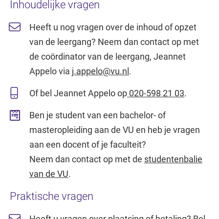
Inhoudelijke vragen
Heeft u nog vragen over de inhoud of opzet
van de leergang? Neem dan contact op met
de coördinator van de leergang, Jeannet
Appelo via
j.appelo@vu.nl
.
Of bel Jeannet Appelo op
020-598 21 03
.
Ben je student van een bachelor- of
masteropleiding aan de VU en heb je vragen
aan een docent of je faculteit?
Neem dan contact op met de
studentenbalie
van de VU
.
Praktische vragen
Heeft u vragen over plaatsing of betaling? Bel