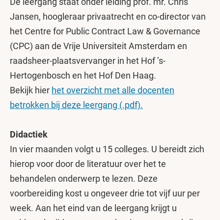
De leergang staat onder leiding prof. mr. Chris
Jansen, hoogleraar privaatrecht en co-director van
het Centre for Public Contract Law & Governance
(CPC) aan de Vrije Universiteit Amsterdam en
raadsheer-plaatsvervanger in het Hof ’s-
Hertogenbosch en het Hof Den Haag.
Bekijk hier
het overzicht met alle docenten
betrokken bij deze leergang (.pdf).
Didactiek
In vier maanden volgt u 15 colleges. U bereidt zich
hierop voor door de literatuur over het te
behandelen onderwerp te lezen. Deze
voorbereiding kost u ongeveer drie tot vijf uur per
week. Aan het eind van de leergang krijgt u