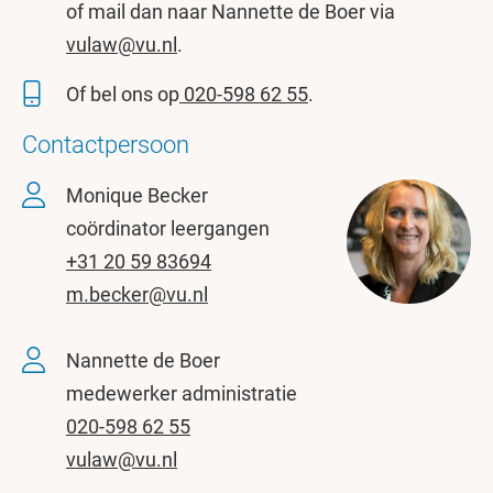
of mail dan naar Nannette de Boer via
vulaw@vu.nl
.
Of bel ons op
020-598 62 55
.
Contactpersoon
Monique Becker
coördinator leergangen
+31 20 59 83694
m.becker@vu.nl
Nannette de Boer
medewerker administratie
020-598 62 55
vulaw@vu.nl