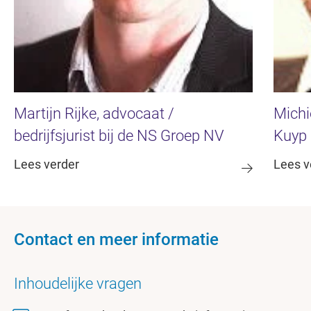
Martijn Rijke, advocaat /
Michi
bedrijfsjurist bij de NS Groep NV
Kuyp 
Lees verder
Lees v
Contact en meer informatie
Inhoudelijke vragen