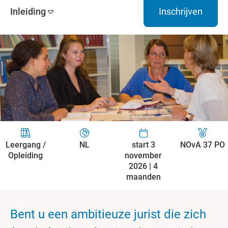
Inleiding
Inschrijven
Leergang /
NL
start 3
NOvA 37 PO
Opleiding
november
2026 | 4
maanden
Bent u een ambitieuze jurist die zich