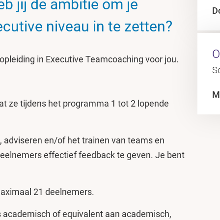
 jij de ambitie om je
D
utive niveau in te zetten?
O
 opleiding in Executive Teamcoaching voor jou.
Sc
M
t ze tijdens het programma 1 tot 2 lopende
, adviseren en/of het trainen van teams en
eelnemers effectief feedback te geven. Je bent
aximaal 21 deelnemers.
s academisch of equivalent aan academisch,