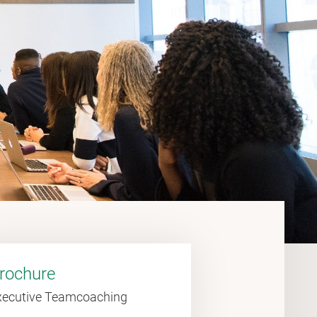
rochure
xecutive Teamcoaching