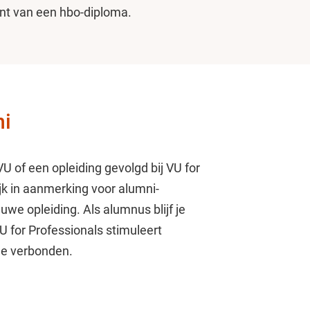
ent van een hbo-diploma.
ni
U of een opleiding gevolgd bij VU for
jk in aanmerking voor alumni-
we opleiding. Als alumnus blijf je
 for Professionals stimuleert
 je verbonden.