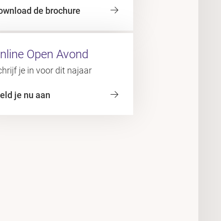
ownload de brochure
nline Open Avond
hrijf je in voor dit najaar
eld je nu aan