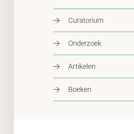
Curatorium
Onderzoek
Artikelen
Boeken