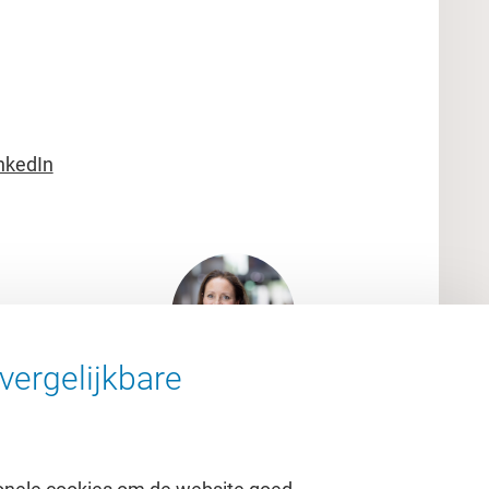
nkedIn
vergelijkbare