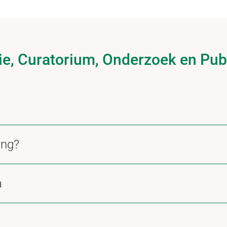
ie, Curatorium, Onderzoek en Pub
ing?
a