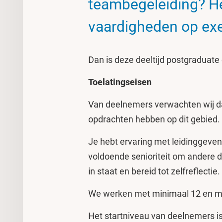
teambegeleiding? Heb
vaardigheden op exec
Dan is deze deeltijd postgraduate
Toelatingseisen
Van deelnemers verwachten wij da
opdrachten hebben op dit gebied.
Je hebt ervaring met leidinggeven
voldoende senioriteit om andere d
in staat en bereid tot zelfreflectie.
We werken met minimaal 12 en m
Het startniveau van deelnemers i