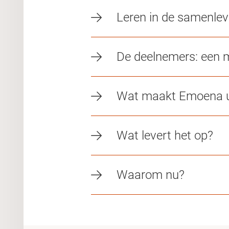
Leren in de samenlevi
De deelnemers: een m
Wat maakt Emoena u
Wat levert het op?
Waarom nu?