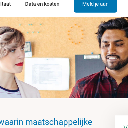
ltaat
Data en kosten
Meld je aan
 waarin maatschappelijke
V