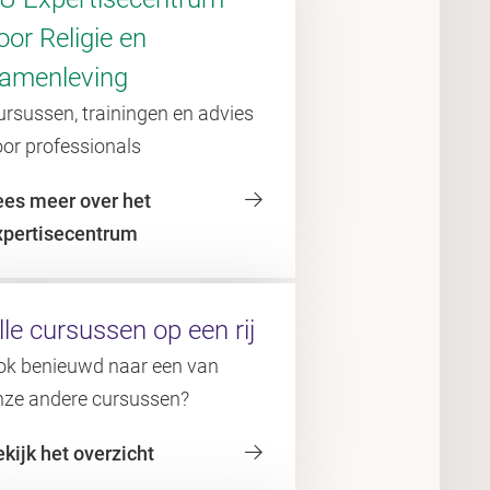
oor Religie en
amenleving
rsussen, trainingen en advies
oor professionals
ees meer over het
xpertisecentrum
lle cursussen op een rij
ok benieuwd naar een van
nze andere cursussen?
kijk het overzicht