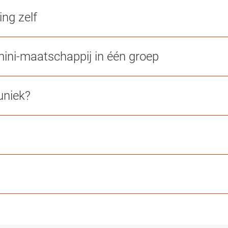
ng zelf
ini-maatschappij in één groep
niek?