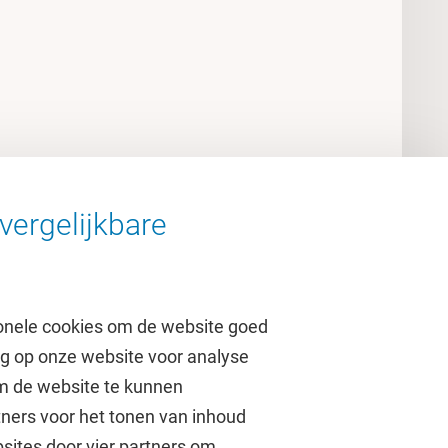
vergelijkbare
onele cookies om de website goed
ag op onze website voor analyse
om de website te kunnen
tners voor het tonen van inhoud
Over de VU
sites door vier partners om