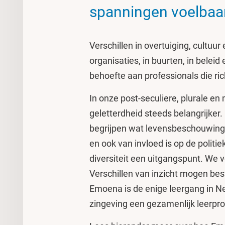
spanningen voelbaar
Verschillen in overtuiging, cultu
organisaties, in buurten, in bele
behoefte aan professionals die ri
In onze post-seculiere, plurale en 
geletterdheid steeds belangrijker.
begrijpen wat levensbeschouwing 
en ook van invloed is op de politi
diversiteit een uitgangspunt. We v
Verschillen van inzicht mogen bes
Emoena is de enige leergang in Ne
zingeving een gezamenlijk leerpr