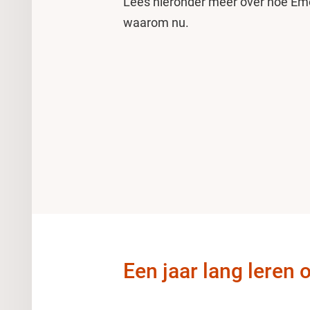
Lees hieronder meer over hoe 
waarom nu.
Een jaar lang leren 