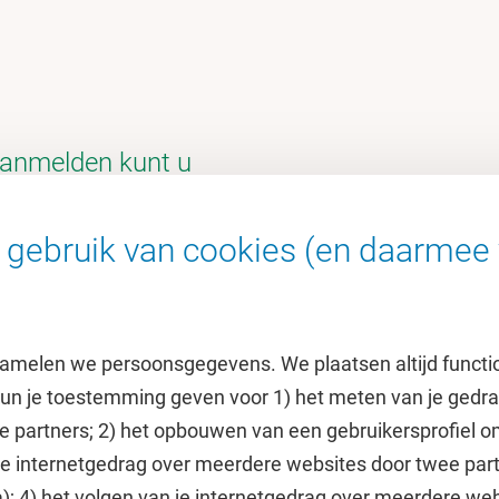
aanmelden kunt u
gebruik van cookies (en daarmee 
amelen we persoonsgegevens. We plaatsen altijd functi
 kun je toestemming geven voor 1) het meten van je gedr
e partners; 2) het opbouwen van een gebruikersprofiel 
 je internetgedrag over meerdere websites door twee par
e
Uitgelicht
); 4) het volgen van je internetgedrag over meerdere web