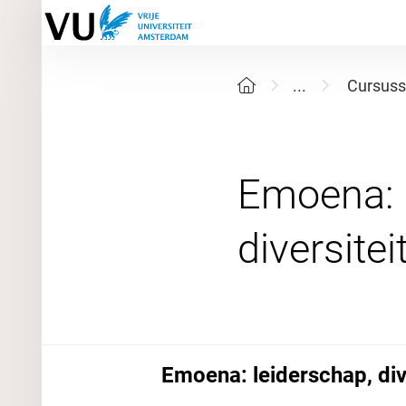
...
Cursuss
Emoena: E
Emoena: leiderschap, div