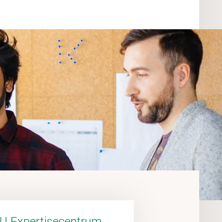
U Expertisecentrum