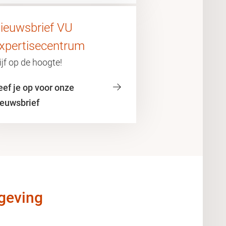
ieuwsbrief VU
xpertisecentrum
ijf op de hoogte!
eef je op voor onze
ieuwsbrief
ngeving