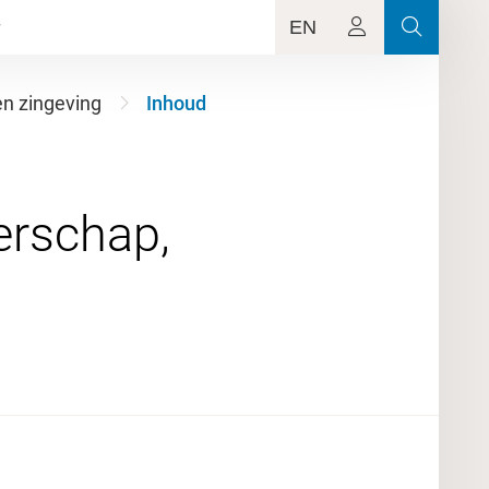
EN
en zingeving
Inhoud
erschap,