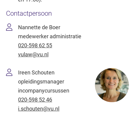
Contactpersoon
Nannette de Boer
medewerker administratie
020-598 62 55
vulaw@vu.nl
Ireen Schouten
opleidingsmanager
incompanycursussen
020-598 52 46
i.schouten@vu.nl