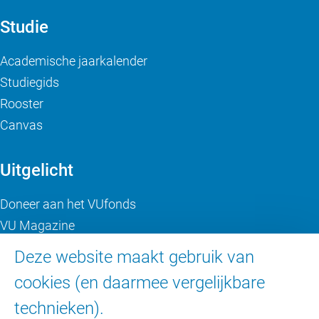
Studie
Academische jaarkalender
Studiegids
Rooster
Canvas
Uitgelicht
Doneer aan het VUfonds
VU Magazine
Ad Valvas
Deze website maakt gebruik van
Digitale toegankelijkheid
cookies (en daarmee vergelijkbare
technieken).
Over de VU