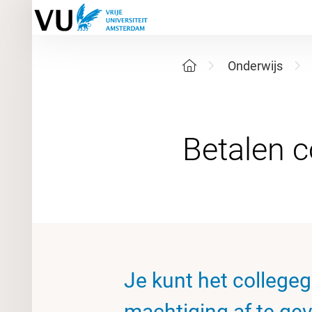
Onderwijs
Je kunt het collegeg
machtiging af te ge