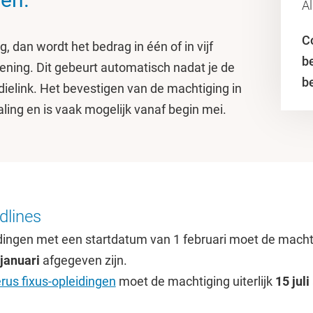
A
C
g, dan wordt het bedrag in één of in vijf
b
ening. Dit gebeurt automatisch nadat je de
b
ielink. Het bevestigen van de machtiging in
aling en is vaak mogelijk vanaf begin mei.
dlines
dingen met een startdatum van 1 februari moet de macht
januari
afgegeven zijn.
us fixus-opleidingen
moet de machtiging uiterlijk
15 juli