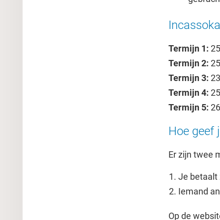
Incassoka
Termijn 1:
25
Termijn 2:
25
Termijn 3:
23
Termijn 4:
25
Termijn 5:
26
Hoe geef j
Er zijn twee 
Je betaalt 
Iemand and
Op de website