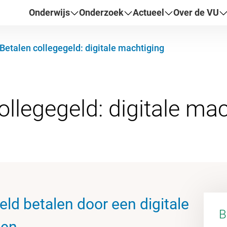
Onderwijs
Onderzoek
Actueel
Over de VU
Betalen collegegeld: digitale machtiging
eld betalen door een digitale
B
ven.