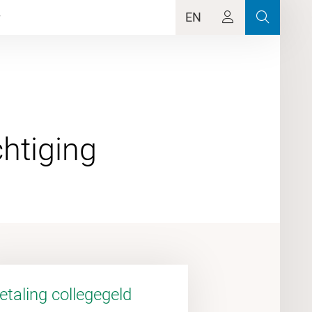
EN
etaling collegegeld