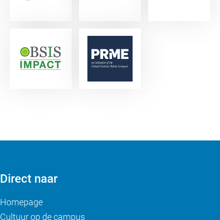
Direct naar
Homepage
Cultuur op de campus