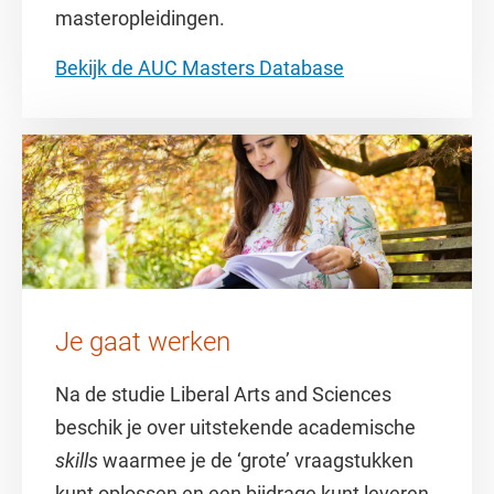
masteropleidingen.
Bekijk de AUC Masters Database
Je gaat werken
Na de studie Liberal Arts and Sciences
beschik je over uitstekende academische
skills
waarmee je de ‘grote’ vraagstukken
kunt oplossen en een bijdrage kunt leveren