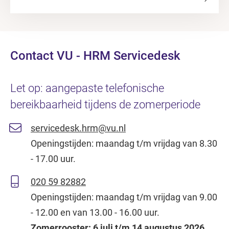
Contact VU - HRM Servicedesk
Let op: aangepaste telefonische
bereikbaarheid tijdens de zomerperiode
servicedesk.hrm@vu.nl
Openingstijden: maandag t/m vrijdag van 8.30
- 17.00 uur.
020 59 82882
Openingstijden: maandag t/m vrijdag van 9.00
- 12.00 en van 13.00 - 16.00 uur.
Zomerrooster: 6 juli t/m 14 augustus 2026