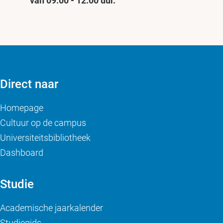
van 09.00 - 12.00 uur.
Direct naar
Homepage
Cultuur op de campus
Universiteitsbibliotheek
Dashboard
Studie
Academische jaarkalender
Studiegids