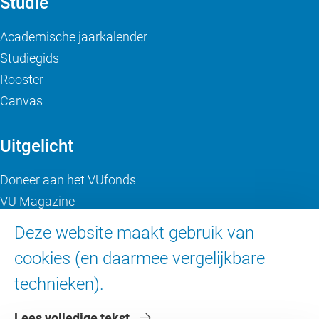
Studie
Academische jaarkalender
Studiegids
Rooster
Canvas
Uitgelicht
Doneer aan het VUfonds
VU Magazine
Ad Valvas
Deze website maakt gebruik van
Digitale toegankelijkheid
cookies (en daarmee vergelijkbare
technieken).
Over de VU
Lees volledige tekst