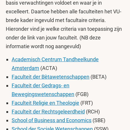
basis verwachtingen voldoet en waar je in
excelleert. Daartoe hebben alle faculteiten het VU-
brede kader ingevuld met facultaire criteria.
Hieronder vind je welke criteria van toepassing zijn
onder de link van jouw faculteit. (NB deze
informatie wordt nog aangevuld)
Academisch Centrum Tandheelkunde
Amsterdam
(ACTA)
Faculteit der Bètawetenschappen
(BETA)
Faculteit der Gedrags- en
Bewegingswetenschappen
(FGB)
Faculteit Religie en Theologie
(FRT)
Faculteit der Rechtsgeleerdheid
(RCH)
School of Business and Economics
(SBE)
School der Sociale Wetenschappen
(SSW)