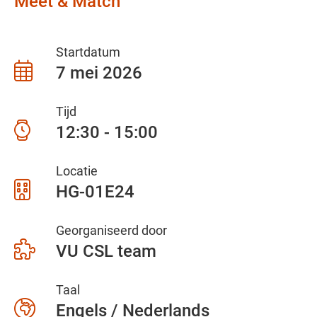
Meet & Match
Startdatum
7 mei 2026
Tijd
12:30 - 15:00
Locatie
HG-01E24
Georganiseerd door
VU CSL team
Taal
Engels / Nederlands