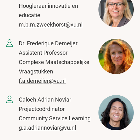
Hoogleraar innovatie en
educatie
m.b.m.zweekhorst@vu.nl
Dr. Frederique Demeijer
Assistent Professor
Complexe Maatschappelijke
Vraagstukken
f.a.demeijer@vu.nl
Galoeh Adrian Noviar
Projectcoördinator
Community Service Learning
g.a.adriannoviar@vu.nl