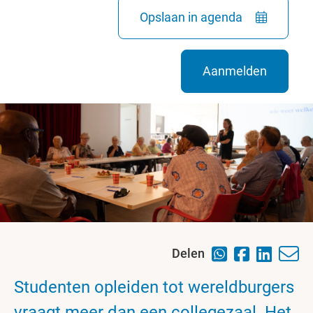
Opslaan in agenda
Aanmelden
Delen
Studenten opleiden tot wereldburgers
vraagt meer dan een collegezaal. Het