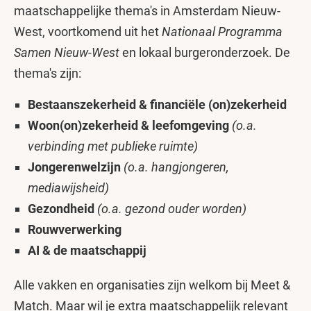
maatschappelijke thema's in Amsterdam Nieuw-
West, voortkomend uit het
Nationaal Programma
Samen Nieuw-West
en lokaal burgeronderzoek. De
thema's zijn:
Bestaanszekerheid & financiële (on)zekerheid
Woon(on)zekerheid & leefomgeving
(o.a.
verbinding met publieke ruimte)
Jongerenwelzijn
(o.a. hangjongeren,
mediawijsheid)
Gezondheid
(o.a. gezond ouder worden)
Rouwverwerking
AI & de maatschappij
Alle vakken en organisaties zijn welkom bij Meet &
Match. Maar wil je extra maatschappelijk relevant