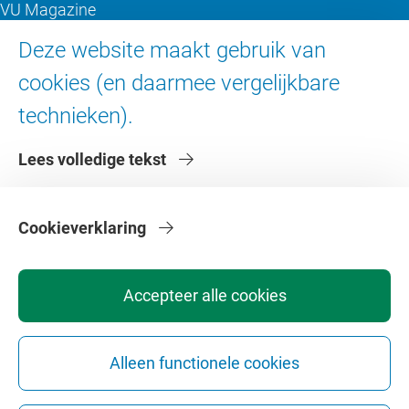
VU Magazine
Ad Valvas
Deze website maakt gebruik van
Digitale toegankelijkheid
cookies (en daarmee vergelijkbare
technieken).
Over de VU
Lees volledige tekst
Contact en route
Werken bij de VU
Faculteiten
Cookieverklaring
Diensten
Accepteer alle cookies
Alleen functionele cookies