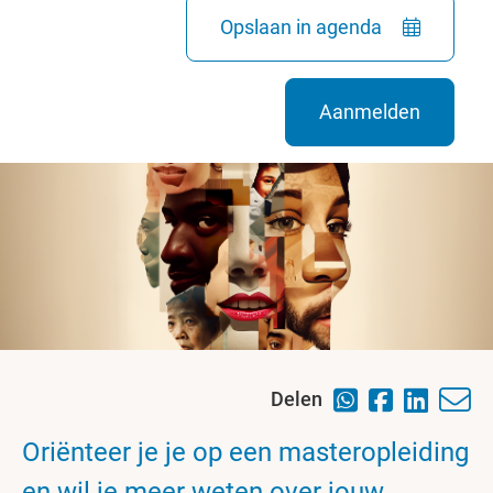
Opslaan in agenda
Aanmelden
Delen
Oriënteer je je op een masteropleiding
en wil je meer weten over jouw