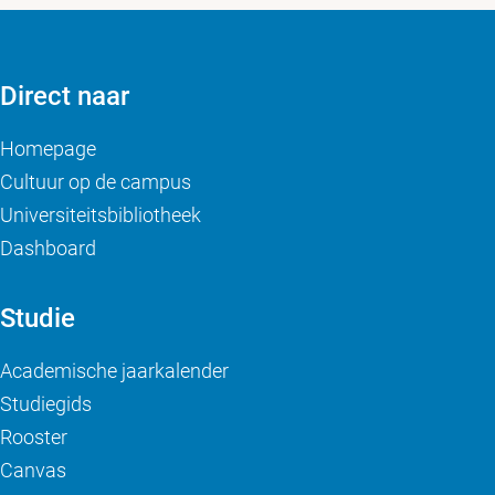
Direct naar
Homepage
Cultuur op de campus
Universiteitsbibliotheek
Dashboard
Studie
Academische jaarkalender
Studiegids
Rooster
Canvas