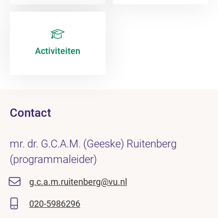
Activiteiten
Contact
mr. dr. G.C.A.M. (Geeske) Ruitenberg
(programmaleider)
g.c.a.m.ruitenberg@vu.nl
020-5986296