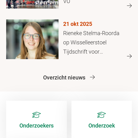
VU
21 okt 2025
Rieneke Stelma-Roorda
op Wisselleerstoel
Tijdschrift voor
Privaatrecht
Overzicht nieuws
Onderzoekers
Onderzoek