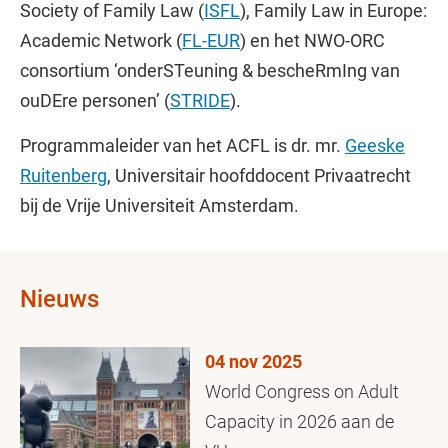
Society of Family Law (
ISFL
), Family Law in Europe:
Academic Network (
FL-EUR
) en het NWO-ORC
consortium ‘onderSTeuning & bescheRmIng van
ouDEre personen’ (
STRIDE
).
Programmaleider van het ACFL is dr. mr.
Geeske
Ruitenberg
, Universitair hoofddocent Privaatrecht
bij de Vrije Universiteit Amsterdam.
Nieuws
04 nov 2025
World Congress on Adult
Capacity in 2026 aan de