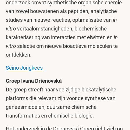
onderzoek omvat synthetische organische chemie
van zowel bouwstenen als peptiden, analytische
studies van nieuwe reacties, optimalisatie van
in
vitro
vertaalomstandigheden, biochemische
karakterisering van interacties met eiwitten en
in
vitro
selectie om nieuwe bioactieve moleculen te
ontdekken.
Seino Jongkees
Groep Ivana Drienovská
De groep streeft naar veelzijdige biokatalytische
platforms die relevant zijn voor de synthese van
geneesmiddelen, duurzame chemische
transformaties en chemische biologie.
Het onderzoek in de Drienovská Groep richt zich op