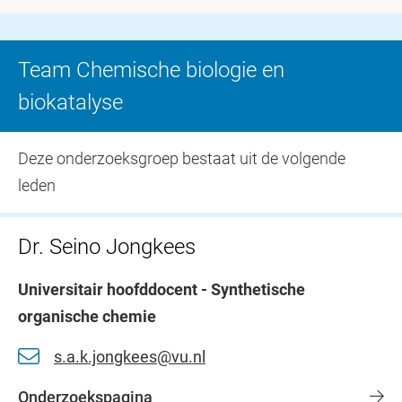
Team Chemische biologie en
biokatalyse
Deze onderzoeksgroep bestaat uit de volgende
leden
Dr. Seino Jongkees
Universitair hoofddocent - Synthetische
organische chemie
s.a.k.jongkees@vu.nl
Onderzoekspagina