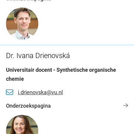
Dr. Ivana Drienovská
Universitair docent - Synthetische organische
chemie
i.drienovska@vu.nl
Onderzoekspagina