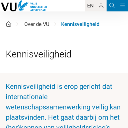
EN
Over de VU
Kennisveiligheid
Kennisveiligheid is erop gericht dat
internationale
wetenschapssamenwerking veilig kan
plaatsvinden. Het gaat daarbij om het
(her)kennen van veiligheidsrisico’s.