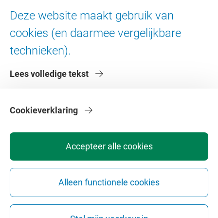
Ad Valvas
Deze website maakt gebruik van
Digitale toegankelijkheid
cookies (en daarmee vergelijkbare
technieken).
Over de VU
Lees volledige tekst
Contact en route
Werken bij de VU
Faculteiten
Cookieverklaring
Diensten
Accepteer alle cookies
Alleen functionele cookies
Privacy
Disclaimer
Veiligheid
Webcolofon
Cookie instellingen