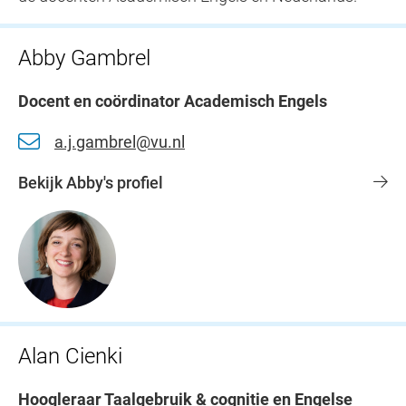
Abby Gambrel
Docent en coördinator Academisch Engels
a.j.gambrel@vu.nl
Bekijk Abby's profiel
Alan Cienki
Hoogleraar Taalgebruik & cognitie en Engelse