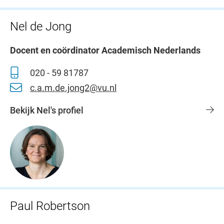
Nel de Jong
Docent en coördinator Academisch Nederlands
020 - 59 81787
c.a.m.de.jong2@vu.nl
Bekijk Nel's profiel
Paul Robertson