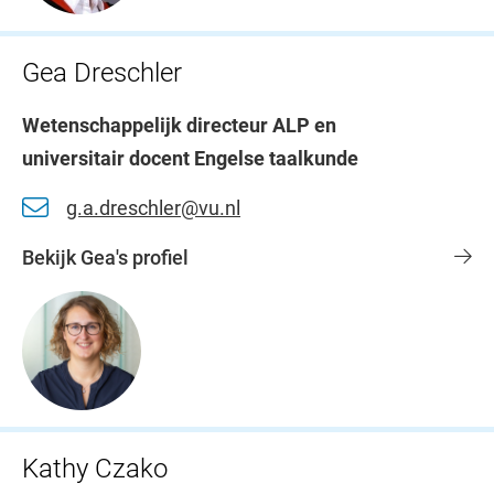
Gea Dreschler
Wetenschappelijk directeur ALP en
universitair docent Engelse taalkunde
g.a.dreschler@vu.nl
Bekijk Gea's profiel
Kathy Czako