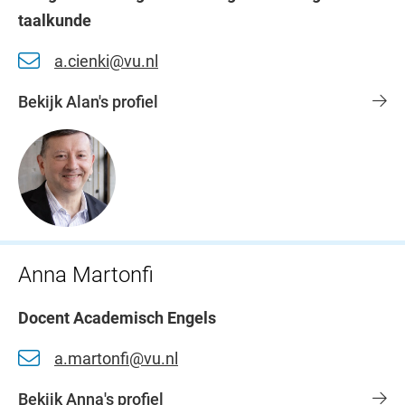
taalkunde
a.cienki@vu.nl
Bekijk Alan's profiel
Anna Martonfi
Docent Academisch Engels
a.martonfi@vu.nl
Bekijk Anna's profiel