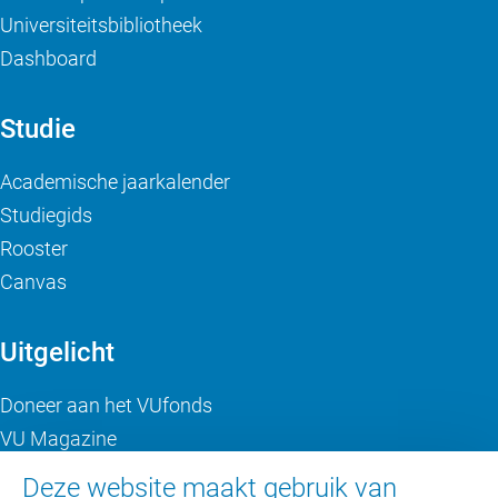
Universiteitsbibliotheek
Dashboard
Studie
Academische jaarkalender
Studiegids
Rooster
Canvas
Uitgelicht
Doneer aan het VUfonds
VU Magazine
Ad Valvas
Deze website maakt gebruik van