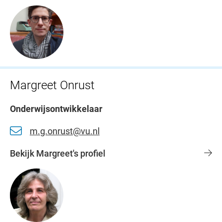
Margreet Onrust
Onderwijsontwikkelaar
m.g.onrust@vu.nl
Bekijk Margreet's profiel