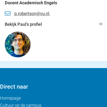
Docent Academisch Engels
p.robertson@vu.nl
Bekijk Paul's profiel
Direct naar
Homepage
Cultuur op de campus