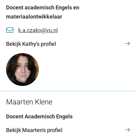
Docent academisch Engels en
materiaalontwikkelaar
k.a.czako@vu.nl
Bekijk Kathy's profiel
Maarten Klene
Docent Academisch Engels
Bekijk Maarten's profiel