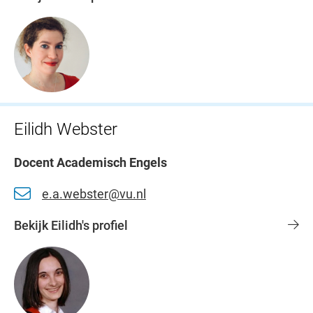
Eilidh Webster
Docent Academisch Engels
e.a.webster@vu.nl
Bekijk Eilidh's profiel