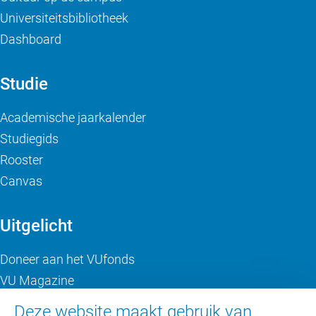
Universiteitsbibliotheek
Dashboard
Studie
Academische jaarkalender
Studiegids
Rooster
Canvas
Uitgelicht
Doneer aan het VUfonds
VU Magazine
Ad Valvas
Deze website maakt gebruik van