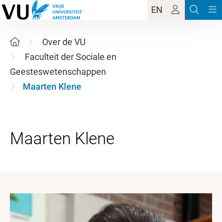
EN
Over de VU
Faculteit der Sociale en
Geesteswetenschappen
Maarten Klene